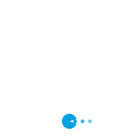
11
(2)
12
(1)
16
(2)
17
(1)
2
(1)
22
(1)
25
(1)
29black Casino
(1)
3
(1)
4
(3)
6
(3)
7
(2)
ahh
(3)